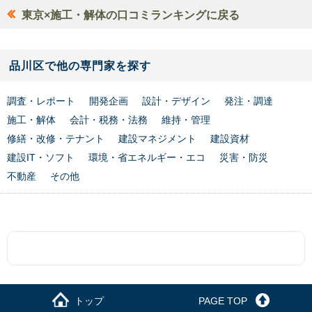
東京×施工・解体の口コミランキングに戻る
品川区で他の専門家を探す
調査・レポート
開発企画
設計・デザイン
発注・調達
施工・解体
会計・税務・法務
維持・管理
修繕・改修・テナント
建設マネジメント
建設資材
建設IT・ソフト
環境・省エネルギー・エコ
災害・防災
不動産
その他
トップ
PAGE TOP