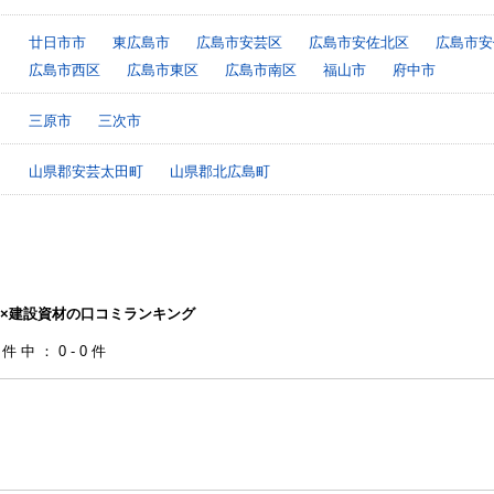
廿日市市
東広島市
広島市安芸区
広島市安佐北区
広島市安
広島市西区
広島市東区
広島市南区
福山市
府中市
三原市
三次市
山県郡安芸太田町
山県郡北広島町
×建設資材の口コミランキング
0件中：0-0件