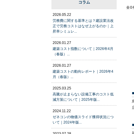
コラム
全0
2026.05.22
労務費に関する基準とは？建設業法改
正で労務コストはなぜ上がるのか｜上
昇率シミュレ...
2026.01.27
建築コスト指数について｜2026年4月
（春版）...
2026.01.27
建築コストの動向レポート｜2026年4
月（春版）...
2025.03.25
高騰が止まらない設備工事のコスト低
減方策について｜2025年版...
2024.11.22
ゼネコンの物価スライド獲得状況につ
いて｜2024年版...
2023.07.28