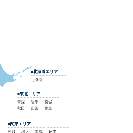
■北海道エリア
北海道
■東北エリア
青森
岩手
宮城
秋田
山形
福島
■関東エリア
茨城
栃木
群馬
埼玉