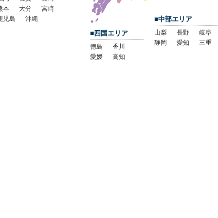
熊本
大分
宮崎
鹿児島
沖縄
■中部エリア
山梨
長野
岐阜
■四国エリア
静岡
愛知
三重
徳島
香川
愛媛
高知