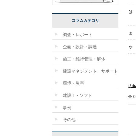
は
コラムカテゴリ
ま
調査・レポート
企画・設計・調達
や
施工・維持管理・解体
建設マネジメント・サポート
環境・災害
広島
建設IT・ソフト
全
事例
その他