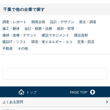
千葉で他の企業で探す
調査・レポート
開発企画
設計・デザイン
発注・調達
施工・解体
会計・税務・法務
維持・管理
修繕・改修・テナント
建設マネジメント
建設資材
建設IT・ソフト
環境・省エネルギー・エコ
災害・防災
不動産
その他
トップ
PAGE TOP
よくある質問