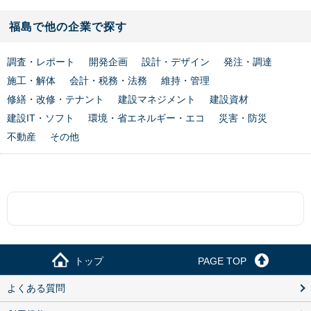
福島で他の企業で探す
調査・レポート
開発企画
設計・デザイン
発注・調達
施工・解体
会計・税務・法務
維持・管理
修繕・改修・テナント
建設マネジメント
建設資材
建設IT・ソフト
環境・省エネルギー・エコ
災害・防災
不動産
その他
トップ
PAGE TOP
よくある質問