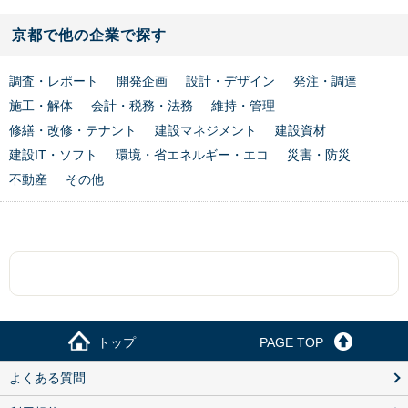
京都で他の企業で探す
調査・レポート
開発企画
設計・デザイン
発注・調達
施工・解体
会計・税務・法務
維持・管理
修繕・改修・テナント
建設マネジメント
建設資材
建設IT・ソフト
環境・省エネルギー・エコ
災害・防災
不動産
その他
トップ
PAGE TOP
よくある質問