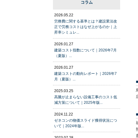
コラム
2026.05.22
労務費に関する基準とは？建設業法改
正で労務コストはなぜ上がるのか｜上
昇率シミュレ...
2026.01.27
建築コスト指数について｜2026年7月
（夏版）...
2026.01.27
建築コストの動向レポート｜2026年7
月（夏版）...
2025.03.25
高騰が止まらない設備工事のコスト低
減方策について｜2025年版...
2024.11.22
ゼネコンの物価スライド獲得状況につ
いて｜2024年版...
2023.07.28