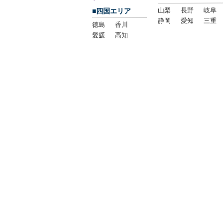
山梨
長野
岐阜
■四国エリア
静岡
愛知
三重
徳島
香川
愛媛
高知