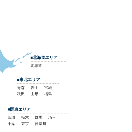
■北海道エリア
北海道
■東北エリア
青森
岩手
宮城
秋田
山形
福島
■関東エリア
茨城
栃木
群馬
埼玉
千葉
東京
神奈川