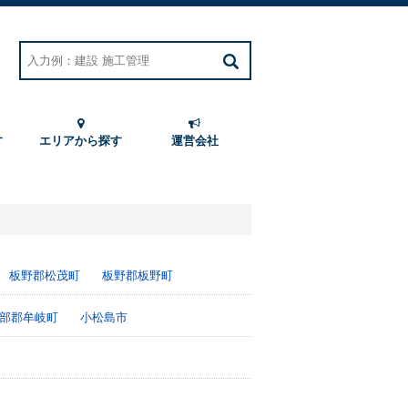
す
エリアから探す
運営会社
板野郡松茂町
板野郡板野町
部郡牟岐町
小松島市