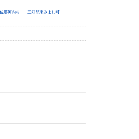
佐那河内村
三好郡東みよし町