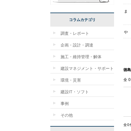
ま
コラムカテゴリ
や
調査・レポート
企画・設計・調達
施工・維持管理・解体
建設マネジメント・サポート
徳島
全
環境・災害
建設IT・ソフト
事例
その他
全0