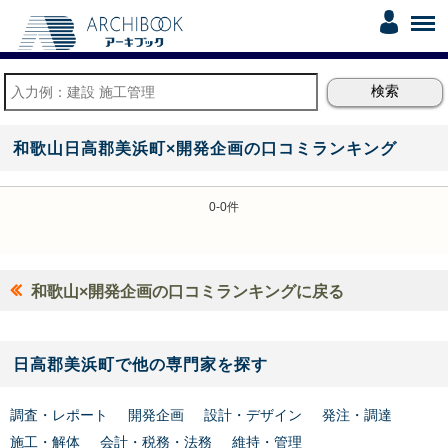
和歌山日高郡美浜町×開発企画の口コミランキング
0-0件
和歌山×開発企画の口コミランキングに戻る
日高郡美浜町で他の専門家を探す
調査・レポート
開発企画
設計・デザイン
発注・調達
施工・解体
会計・税務・法務
維持・管理