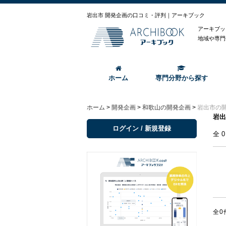
岩出市 開発企画の口コミ・評判｜アーキブック
アーキブッ
地域や専門
ホーム
専門分野から探す
ホーム
>
開発企画
>
和歌山の開発企画
>
岩出市の
岩出
ログイン / 新規登録
全
全0