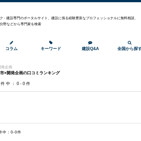
ク - 建設専門のポータルサイト、建設に係る経験豊富なプロフェッショナルに無料相談、
分野などから専門家を検索
コラム
キーワード
建設Q&A
全国から探
開発企画
市×開発企画の口コミランキング
0件中：0-0件
件中：0-0件