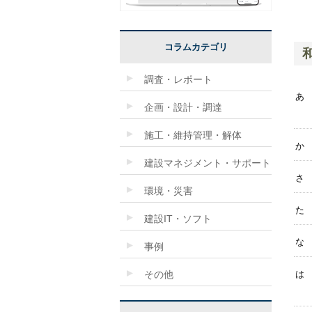
コラムカテゴリ
調査・レポート
あ
企画・設計・調達
施工・維持管理・解体
か
建設マネジメント・サポート
さ
環境・災害
た
建設IT・ソフト
な
事例
その他
は