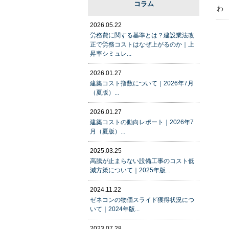
コラム
わ
2026.05.22
労務費に関する基準とは？建設業法改
正で労務コストはなぜ上がるのか｜上
昇率シミュレ...
2026.01.27
建築コスト指数について｜2026年7月
（夏版）...
2026.01.27
建築コストの動向レポート｜2026年7
月（夏版）...
2025.03.25
高騰が止まらない設備工事のコスト低
減方策について｜2025年版...
2024.11.22
ゼネコンの物価スライド獲得状況につ
いて｜2024年版...
2023.07.28