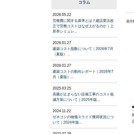
コラム
2026.05.22
労務費に関する基準とは？建設業法改
全0
正で労務コストはなぜ上がるのか｜上
昇率シミュレ...
2026.01.27
建築コスト指数について｜2026年7月
（夏版）...
2026.01.27
建築コストの動向レポート｜2026年7
月（夏版）...
2025.03.25
高騰が止まらない設備工事のコスト低
減方策について｜2025年版...
2024.11.22
ゼネコンの物価スライド獲得状況につ
いて｜2024年版...
2023.07.28