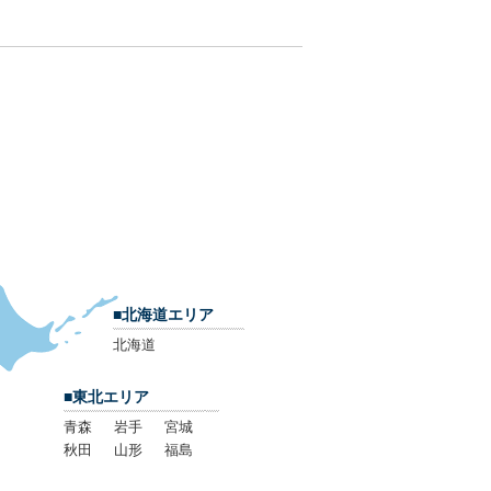
■北海道エリア
北海道
■東北エリア
青森
岩手
宮城
秋田
山形
福島