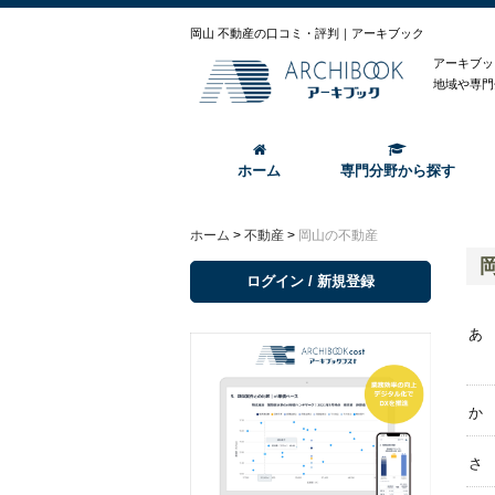
岡山 不動産の口コミ・評判｜アーキブック
アーキブッ
地域や専門
ホーム
専門分野から探す
ホーム
>
不動産
>
岡山の不動産
ログイン / 新規登録
あ
か
さ