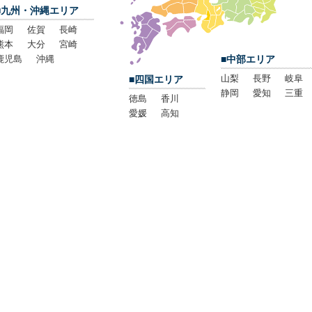
■九州・沖縄エリア
福岡
佐賀
長崎
熊本
大分
宮崎
鹿児島
沖縄
■中部エリア
山梨
長野
岐阜
■四国エリア
静岡
愛知
三重
徳島
香川
愛媛
高知