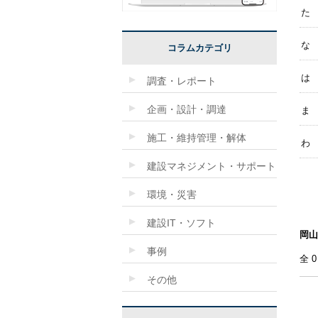
た
な
コラムカテゴリ
は
調査・レポート
企画・設計・調達
ま
施工・維持管理・解体
わ
建設マネジメント・サポート
環境・災害
建設IT・ソフト
岡山
事例
全
その他