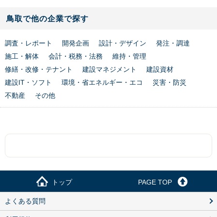
鳥取で他の企業で探す
調査・レポート
開発企画
設計・デザイン
発注・調達
施工・解体
会計・税務・法務
維持・管理
修繕・改修・テナント
建設マネジメント
建設資材
建設IT・ソフト
環境・省エネルギー・エコ
災害・防災
不動産
その他
トップ
PAGE TOP
よくある質問