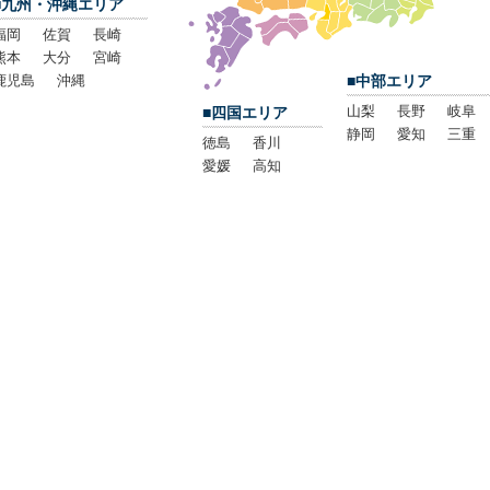
■九州・沖縄エリア
福岡
佐賀
長崎
熊本
大分
宮崎
鹿児島
沖縄
■中部エリア
山梨
長野
岐阜
■四国エリア
静岡
愛知
三重
徳島
香川
愛媛
高知