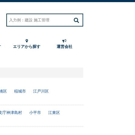
す
エリアから探す
運営会社
橋区
稲城市
江戸川区
支庁神津島村
小平市
江東区