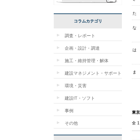
た
コラムカテゴリ
な
調査・レポート
企画・設計・調達
は
施工・維持管理・解体
ま
建設マネジメント・サポート
環境・災害
建設IT・ソフト
事例
東京
その他
全