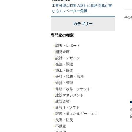
工事可能な時期の遅れに価格高騰が重
なるエレベーター危機...
全1
カテゴリー
専門家の種類
・
調査・レポート
・
開発企画
・
設計・デザイン
・
発注・調達
・
施工・解体
・
会計・税務・法務
・
維持・管理
・
修繕・改修・テナント
・
建設マネジメント
・
建設資材
・
建設IT・ソフト
・
環境・省エネルギー・エコ
・
災害・防災
・
不動産