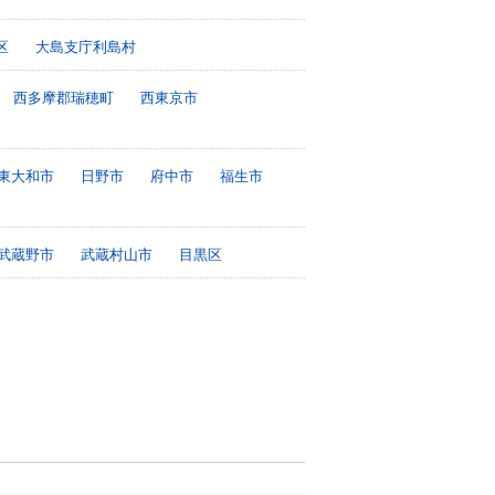
区
大島支庁利島村
西多摩郡瑞穂町
西東京市
東大和市
日野市
府中市
福生市
武蔵野市
武蔵村山市
目黒区