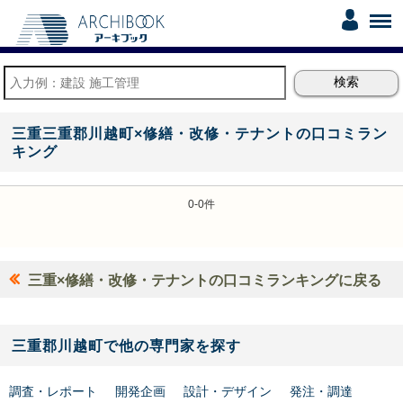
三重三重郡川越町×修繕・改修・テナントの口コミラン
キング
0-0件
三重×修繕・改修・テナントの口コミランキングに戻る
三重郡川越町で他の専門家を探す
調査・レポート
開発企画
設計・デザイン
発注・調達