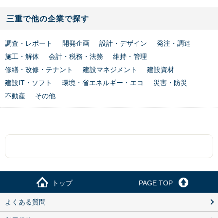
三重で他の企業で探す
調査・レポート
開発企画
設計・デザイン
発注・調達
施工・解体
会計・税務・法務
維持・管理
修繕・改修・テナント
建設マネジメント
建設資材
建設IT・ソフト
環境・省エネルギー・エコ
災害・防災
不動産
その他
トップ
PAGE TOP
よくある質問