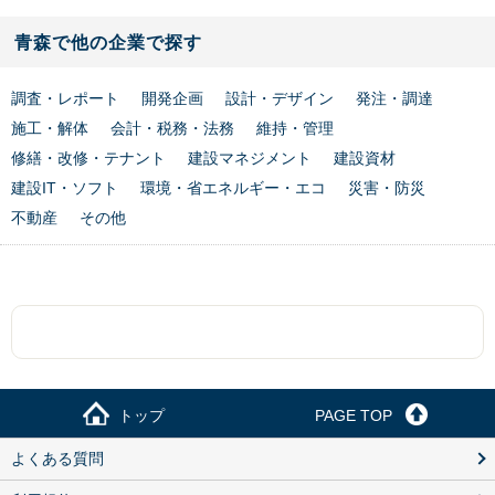
青森で他の企業で探す
調査・レポート
開発企画
設計・デザイン
発注・調達
施工・解体
会計・税務・法務
維持・管理
修繕・改修・テナント
建設マネジメント
建設資材
建設IT・ソフト
環境・省エネルギー・エコ
災害・防災
不動産
その他
トップ
PAGE TOP
よくある質問