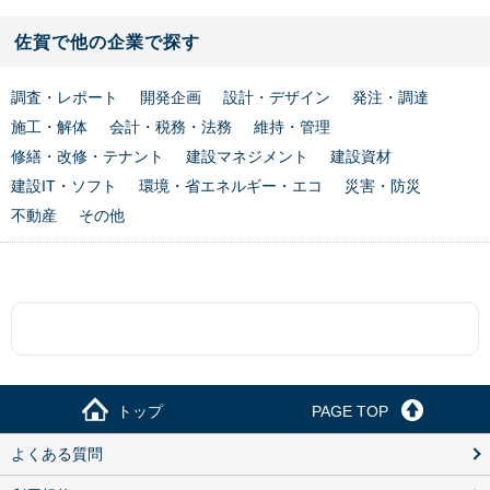
佐賀で他の企業で探す
調査・レポート
開発企画
設計・デザイン
発注・調達
施工・解体
会計・税務・法務
維持・管理
修繕・改修・テナント
建設マネジメント
建設資材
建設IT・ソフト
環境・省エネルギー・エコ
災害・防災
不動産
その他
トップ
PAGE TOP
よくある質問