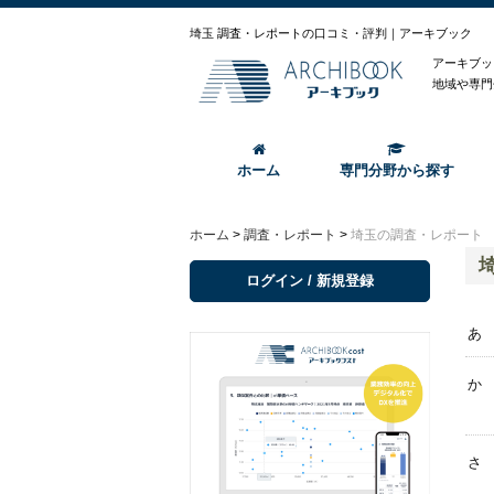
埼玉 調査・レポートの口コミ・評判｜アーキブック
アーキブッ
地域や専門
ホーム
専門分野から探す
ホーム
>
調査・レポート
>
埼玉の調査・レポート
ログイン / 新規登録
あ
か
さ