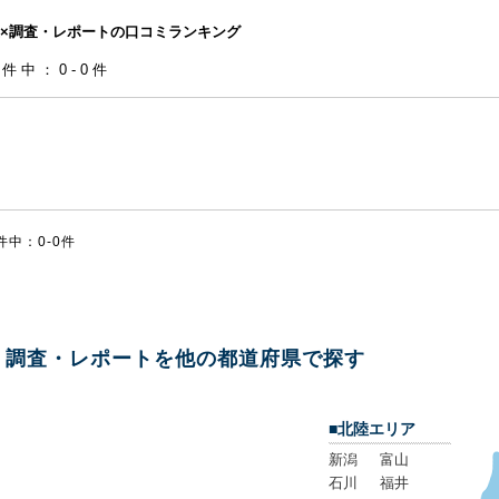
×調査・レポートの口コミランキング
0件中：0-0件
件中：0-0件
調査・レポートを他の都道府県で探す
■北陸エリア
新潟
富山
石川
福井