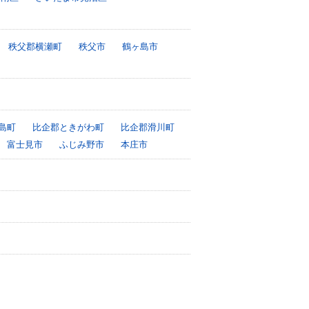
秩父郡横瀬町
秩父市
鶴ヶ島市
島町
比企郡ときがわ町
比企郡滑川町
富士見市
ふじみ野市
本庄市