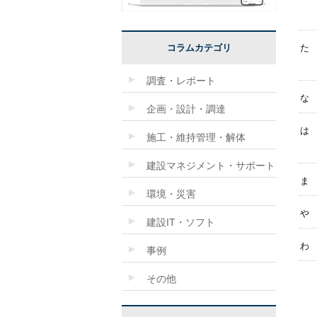
コラムカテゴリ
た
調査・レポート
な
企画・設計・調達
は
施工・維持管理・解体
建設マネジメント・サポート
ま
環境・災害
や
建設IT・ソフト
わ
事例
その他