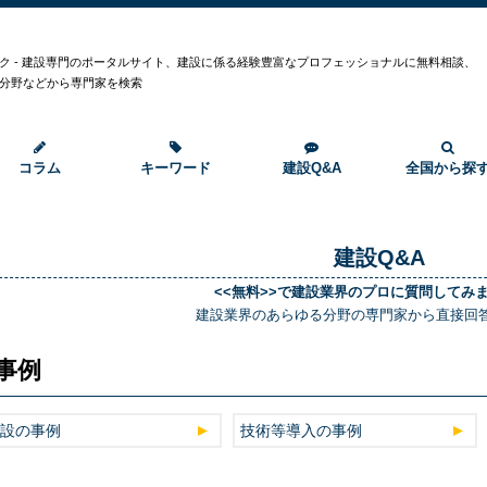
ク - 建設専門のポータルサイト、建設に係る経験豊富なプロフェッショナルに無料相談、
分野などから専門家を検索
コラム
キーワード
建設Q&A
全国から探
建設Q&A
<<無料>>で建設業界のプロに質問してみ
建設業界のあらゆる分野の専門家から直接回
事例
設の事例
技術等導入の事例