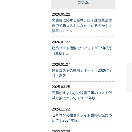
コラム
2026.05.22
労務費に関する基準とは？建設業法改
正で労務コストはなぜ上がるのか｜上
昇率シミュレ...
2026.01.27
建築コスト指数について｜2026年7月
（夏版）...
2026.01.27
建築コストの動向レポート｜2026年7
月（夏版）...
2025.03.25
高騰が止まらない設備工事のコスト低
減方策について｜2025年版...
2024.11.22
ゼネコンの物価スライド獲得状況につ
いて｜2024年版...
2023.07.28