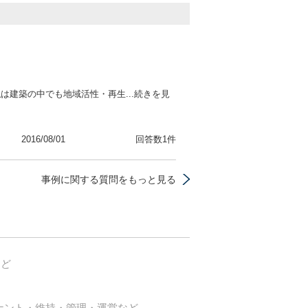
は建築の中でも地域活性・再生...続きを見
2016/08/01
回答数1件
事例に関する質問をもっと見る
など
ナント・維持・管理・運営など