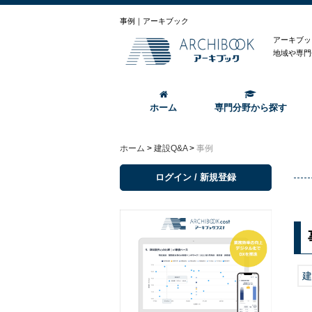
事例｜アーキブック
アーキブッ
地域や専門
ホーム
専門分野から探す
ホーム
>
建設Q&A
>
事例
ログイン / 新規登録
建