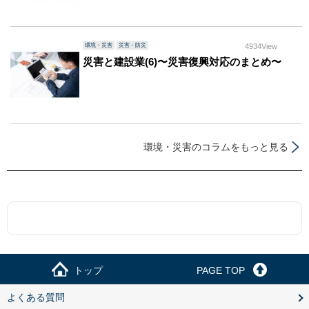
環境・災害
災害・防災
4934View
災害と建設業(6)〜災害復興対応のまとめ〜
環境・災害のコラムをもっと見る
トップ
PAGE TOP
よくある質問