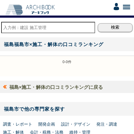
福島福島市×施工・解体の口コミランキング
0-0件
福島×施工・解体の口コミランキングに戻る
福島市で他の専門家を探す
調査・レポート
開発企画
設計・デザイン
発注・調達
施工・解体
会計・税務・法務
維持・管理