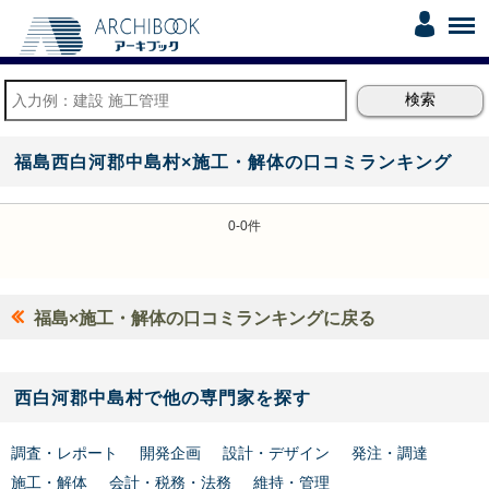
福島西白河郡中島村×施工・解体の口コミランキング
0-0件
福島×施工・解体の口コミランキングに戻る
西白河郡中島村で他の専門家を探す
調査・レポート
開発企画
設計・デザイン
発注・調達
施工・解体
会計・税務・法務
維持・管理