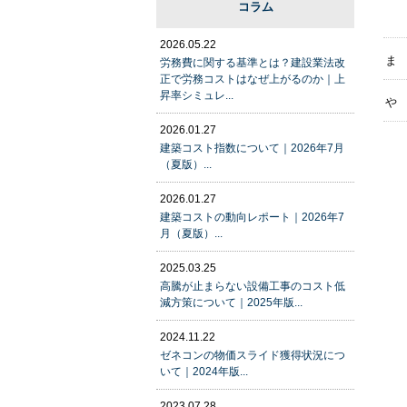
コラム
2026.05.22
ま
労務費に関する基準とは？建設業法改
正で労務コストはなぜ上がるのか｜上
昇率シミュレ...
や
2026.01.27
建築コスト指数について｜2026年7月
（夏版）...
2026.01.27
建築コストの動向レポート｜2026年7
月（夏版）...
2025.03.25
高騰が止まらない設備工事のコスト低
減方策について｜2025年版...
2024.11.22
ゼネコンの物価スライド獲得状況につ
いて｜2024年版...
2023.07.28