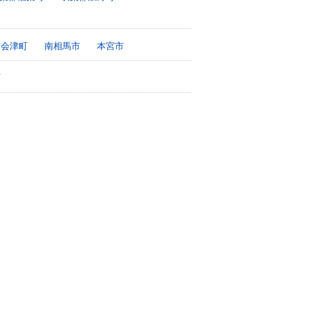
南会津町
南相馬市
本宮市
町