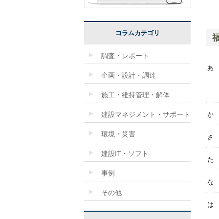
コラムカテゴリ
調査・レポート
あ
企画・設計・調達
施工・維持管理・解体
建設マネジメント・サポート
か
環境・災害
さ
建設IT・ソフト
た
事例
な
その他
は