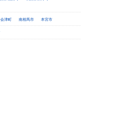
南会津町
南相馬市
本宮市
町