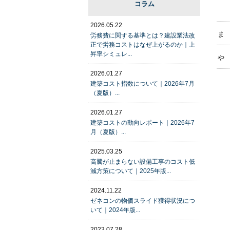
コラム
2026.05.22
ま
労務費に関する基準とは？建設業法改
正で労務コストはなぜ上がるのか｜上
昇率シミュレ...
や
2026.01.27
建築コスト指数について｜2026年7月
（夏版）...
2026.01.27
建築コストの動向レポート｜2026年7
月（夏版）...
2025.03.25
高騰が止まらない設備工事のコスト低
減方策について｜2025年版...
2024.11.22
ゼネコンの物価スライド獲得状況につ
いて｜2024年版...
2023.07.28