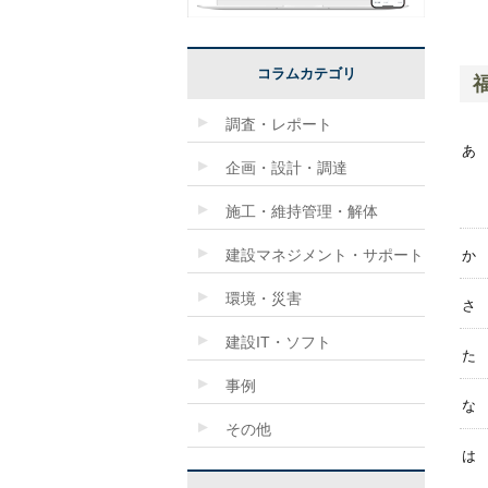
コラムカテゴリ
調査・レポート
あ
企画・設計・調達
施工・維持管理・解体
建設マネジメント・サポート
か
環境・災害
さ
建設IT・ソフト
た
事例
な
その他
は