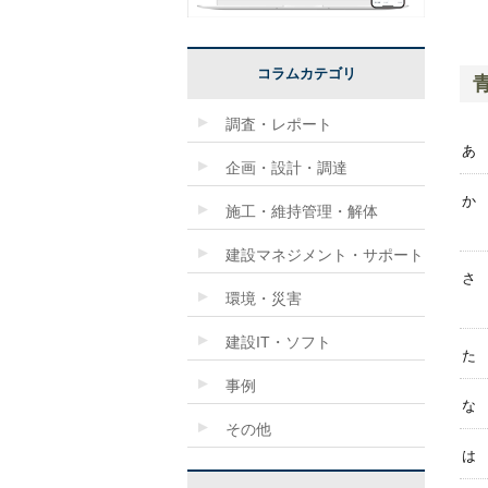
コラムカテゴリ
調査・レポート
あ
企画・設計・調達
か
施工・維持管理・解体
建設マネジメント・サポート
さ
環境・災害
建設IT・ソフト
た
事例
な
その他
は