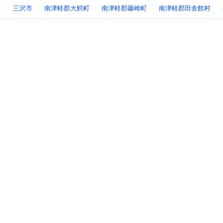
三沢市
南津軽郡大鰐町
南津軽郡藤崎町
南津軽郡田舎館村