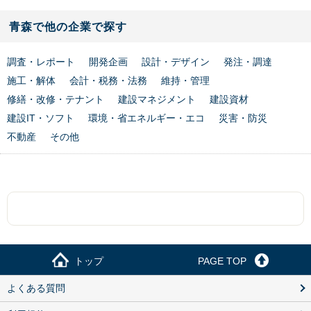
青森で他の企業で探す
調査・レポート
開発企画
設計・デザイン
発注・調達
施工・解体
会計・税務・法務
維持・管理
修繕・改修・テナント
建設マネジメント
建設資材
建設IT・ソフト
環境・省エネルギー・エコ
災害・防災
不動産
その他
トップ
PAGE TOP
よくある質問