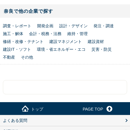
奈良で他の企業で探す
調査・レポート
開発企画
設計・デザイン
発注・調達
施工・解体
会計・税務・法務
維持・管理
修繕・改修・テナント
建設マネジメント
建設資材
建設IT・ソフト
環境・省エネルギー・エコ
災害・防災
不動産
その他
トップ
PAGE TOP
よくある質問