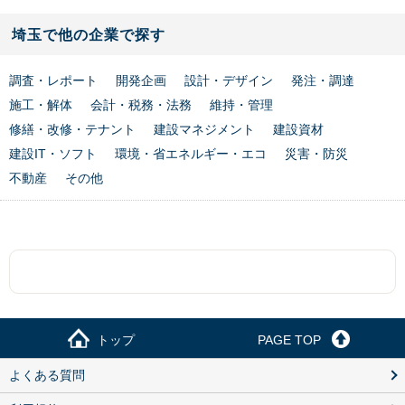
埼玉で他の企業で探す
調査・レポート
開発企画
設計・デザイン
発注・調達
施工・解体
会計・税務・法務
維持・管理
修繕・改修・テナント
建設マネジメント
建設資材
建設IT・ソフト
環境・省エネルギー・エコ
災害・防災
不動産
その他
トップ
PAGE TOP
よくある質問