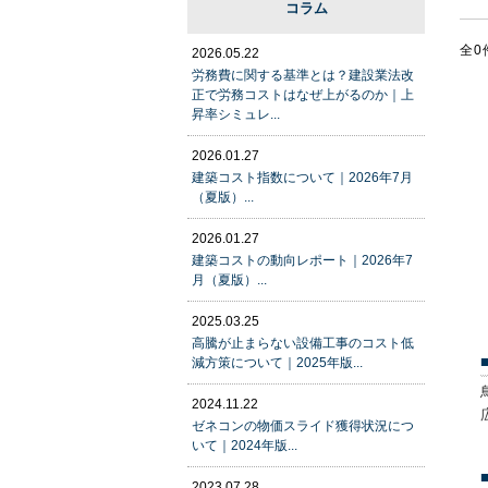
コラム
全0
2026.05.22
労務費に関する基準とは？建設業法改
正で労務コストはなぜ上がるのか｜上
昇率シミュレ...
2026.01.27
建築コスト指数について｜2026年7月
（夏版）...
2026.01.27
建築コストの動向レポート｜2026年7
月（夏版）...
2025.03.25
高騰が止まらない設備工事のコスト低
減方策について｜2025年版...
2024.11.22
ゼネコンの物価スライド獲得状況につ
いて｜2024年版...
2023.07.28