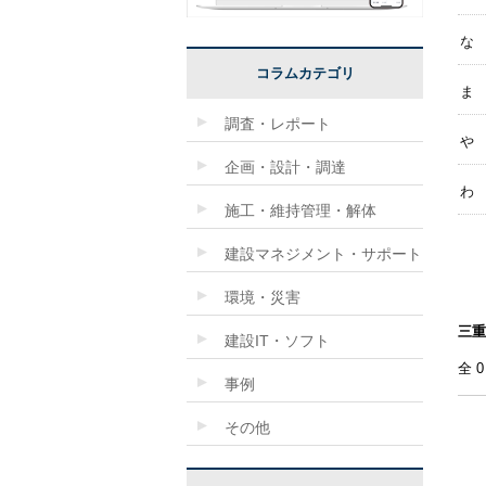
な
コラムカテゴリ
ま
調査・レポート
や
企画・設計・調達
わ
施工・維持管理・解体
建設マネジメント・サポート
環境・災害
三重
建設IT・ソフト
全
事例
その他