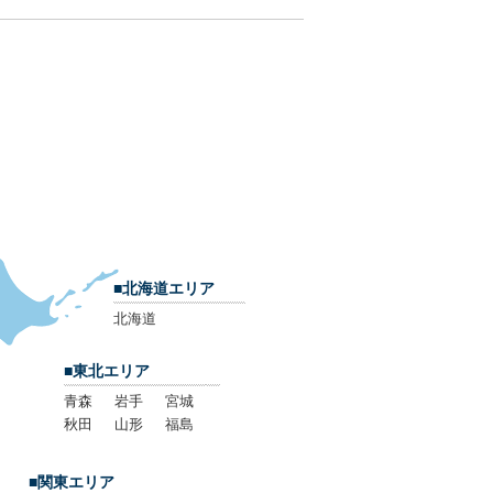
■北海道エリア
北海道
■東北エリア
青森
岩手
宮城
秋田
山形
福島
■関東エリア