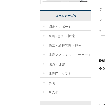
な
コラムカテゴリ
ま
調査・レポート
や
企画・設計・調達
施工・維持管理・解体
建設マネジメント・サポート
愛媛
環境・災害
全
建設IT・ソフト
事例
その他