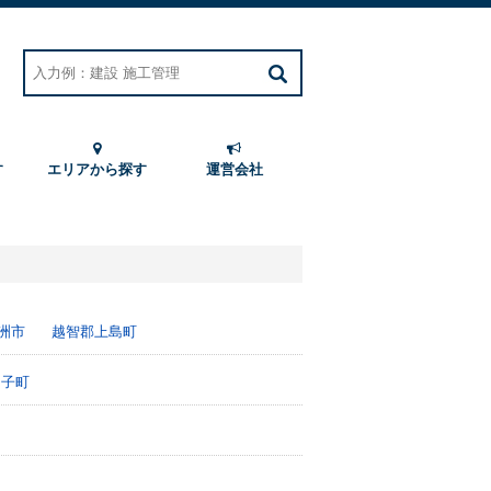
す
エリアから探す
運営会社
洲市
越智郡上島町
内子町