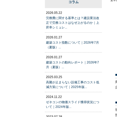
全0
コラム
2026.05.22
労務費に関する基準とは？建設業法改
正で労務コストはなぜ上がるのか｜上
昇率シミュレ...
2026.01.27
建築コスト指数について｜2026年7月
（夏版）...
2026.01.27
建築コストの動向レポート｜2026年7
月（夏版）...
2025.03.25
高騰が止まらない設備工事のコスト低
減方策について｜2025年版...
2024.11.22
ゼネコンの物価スライド獲得状況につ
いて｜2024年版...
2023.07.28