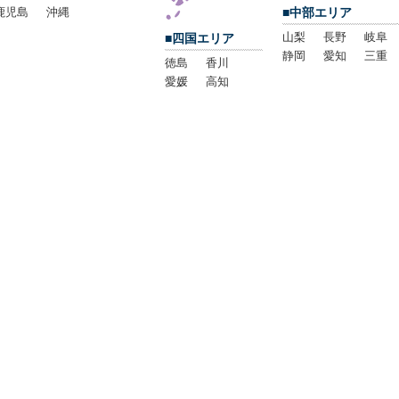
鹿児島
沖縄
■中部エリア
山梨
長野
岐阜
■四国エリア
静岡
愛知
三重
徳島
香川
愛媛
高知