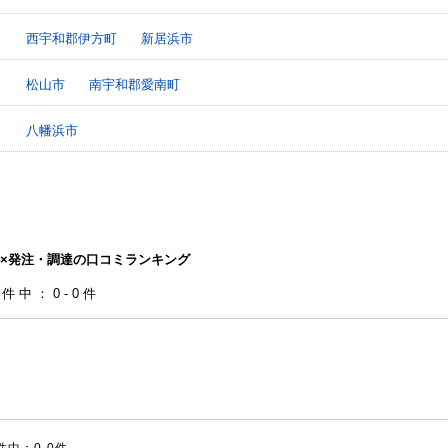
西宇和郡伊方町
新居浜市
松山市
南宇和郡愛南町
八幡浜市
×発注・調達の口コミランキング
0件中：0-0件