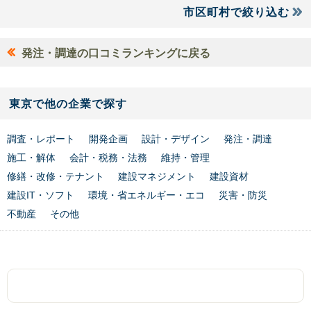
市区町村で絞り込む
発注・調達の口コミランキングに戻る
東京で他の企業で探す
調査・レポート
開発企画
設計・デザイン
発注・調達
施工・解体
会計・税務・法務
維持・管理
修繕・改修・テナント
建設マネジメント
建設資材
建設IT・ソフト
環境・省エネルギー・エコ
災害・防災
不動産
その他