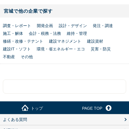
宮城で他の企業で探す
調査・レポート
開発企画
設計・デザイン
発注・調達
施工・解体
会計・税務・法務
維持・管理
修繕・改修・テナント
建設マネジメント
建設資材
建設IT・ソフト
環境・省エネルギー・エコ
災害・防災
不動産
その他
トップ
PAGE TOP
よくある質問