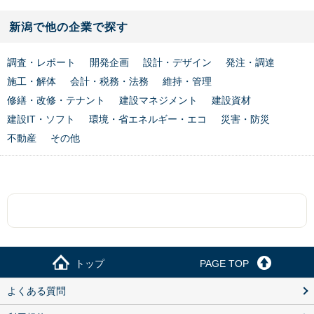
新潟で他の企業で探す
調査・レポート
開発企画
設計・デザイン
発注・調達
施工・解体
会計・税務・法務
維持・管理
修繕・改修・テナント
建設マネジメント
建設資材
建設IT・ソフト
環境・省エネルギー・エコ
災害・防災
不動産
その他
トップ
PAGE TOP
よくある質問