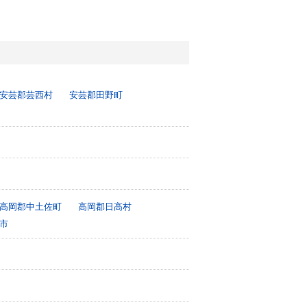
安芸郡芸西村
安芸郡田野町
高岡郡中土佐町
高岡郡日高村
市