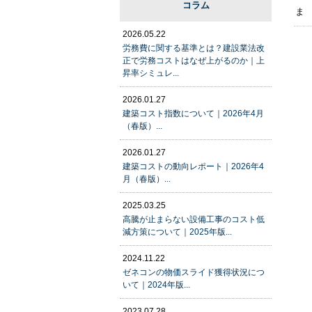
コラム
ま
2026.05.22
労務費に関する基準とは？建設業法改
正で労務コストはなぜ上がるのか｜上
昇率シミュレ...
2026.01.27
建築コスト指数について｜2026年4月
（春版）...
2026.01.27
建築コストの動向レポート｜2026年4
月（春版）...
2025.03.25
高騰が止まらない設備工事のコスト低
減方策について｜2025年版...
2024.11.22
ゼネコンの物価スライド獲得状況につ
いて｜2024年版...
2023.07.28