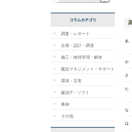
コラムカテゴリ
調査・レポート
あ
企画・設計・調達
施工・維持管理・解体
か
建設マネジメント・サポート
さ
環境・災害
た
建設IT・ソフト
事例
な
その他
は