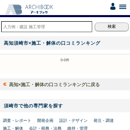
高知須崎市×施工・解体の口コミランキング
0-0件
高知×施工・解体の口コミランキングに戻る
須崎市で他の専門家を探す
調査・レポート
開発企画
設計・デザイン
発注・調達
施工・解体
会計・税務・法務
維持・管理