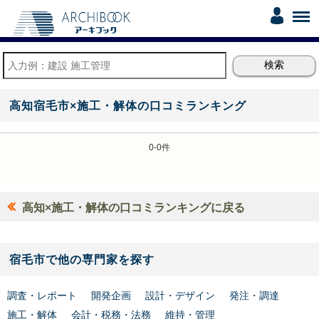
高知宿毛市×施工・解体の口コミランキング
0-0件
高知×施工・解体の口コミランキングに戻る
宿毛市で他の専門家を探す
調査・レポート
開発企画
設計・デザイン
発注・調達
施工・解体
会計・税務・法務
維持・管理