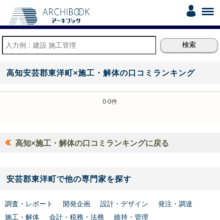
高知安芸郡東洋町×施工・解体の口コミランキング
0-0件
高知×施工・解体の口コミランキングに戻る
安芸郡東洋町で他の専門家を探す
調査・レポート
開発企画
設計・デザイン
発注・調達
施工・解体
会計・税務・法務
維持・管理