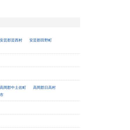
安芸郡芸西村
安芸郡田野町
高岡郡中土佐町
高岡郡日高村
市