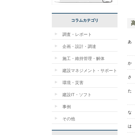
コラムカテゴリ
調査・レポート
あ
企画・設計・調達
施工・維持管理・解体
か
建設マネジメント・サポート
さ
環境・災害
た
建設IT・ソフト
事例
な
その他
は