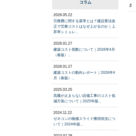
コラム
ま
2026.05.22
労務費に関する基準とは？建設業法改
正で労務コストはなぜ上がるのか｜上
昇率シミュレ...
2026.01.27
建築コスト指数について｜2026年4月
（春版）...
2026.01.27
建築コストの動向レポート｜2026年4
月（春版）...
2025.03.25
高騰が止まらない設備工事のコスト低
減方策について｜2025年版...
2024.11.22
ゼネコンの物価スライド獲得状況につ
いて｜2024年版...
2023.07.28