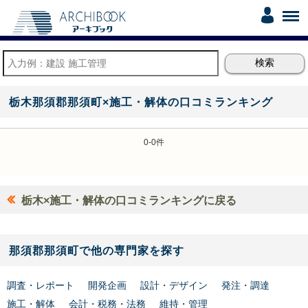
栃木那須郡那須町×施工・解体の口コミランキング
0-0件
栃木×施工・解体の口コミランキングに戻る
那須郡那須町で他の専門家を探す
調査・レポート
開発企画
設計・デザイン
発注・調達
施工・解体
会計・税務・法務
維持・管理