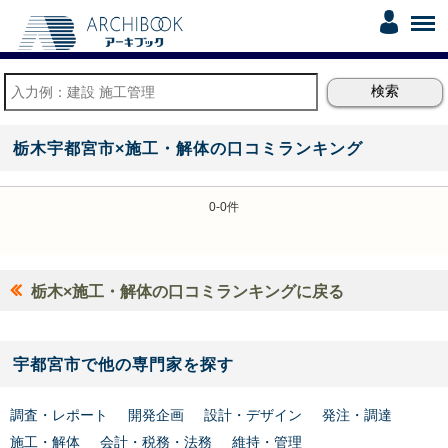
栃木宇都宮市×施工・解体の口コミランキング
0-0件
栃木×施工・解体の口コミランキングに戻る
宇都宮市で他の専門家を探す
調査・レポート
開発企画
設計・デザイン
発注・調達
施工・解体
会計・税務・法務
維持・管理