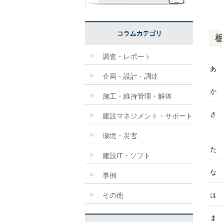
コラムカテゴリ
調査・レポート
あ
企画・設計・調達
か
施工・維持管理・解体
さ
建設マネジメント・サポート
環境・災害
た
建設IT・ソフト
な
事例
その他
は
ま