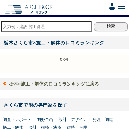
栃木さくら市×施工・解体の口コミランキング
0-0件
栃木×施工・解体の口コミランキングに戻る
さくら市で他の専門家を探す
調査・レポート
開発企画
設計・デザイン
発注・調達
施工・解体
会計・税務・法務
維持・管理