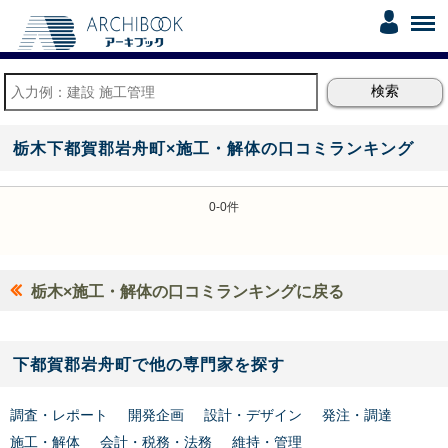
栃木下都賀郡岩舟町×施工・解体の口コミランキング
0-0件
栃木×施工・解体の口コミランキングに戻る
下都賀郡岩舟町で他の専門家を探す
調査・レポート
開発企画
設計・デザイン
発注・調達
施工・解体
会計・税務・法務
維持・管理