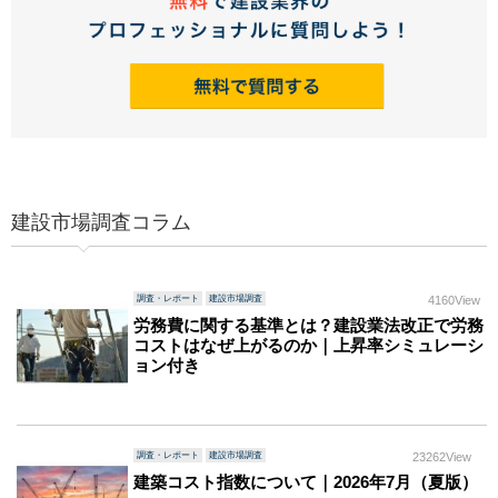
建設市場調査コラム
調査・レポート
建設市場調査
4160View
労務費に関する基準とは？建設業法改正で労務
コストはなぜ上がるのか｜上昇率シミュレーシ
ョン付き
調査・レポート
建設市場調査
23262View
建築コスト指数について｜2026年7月（夏版）