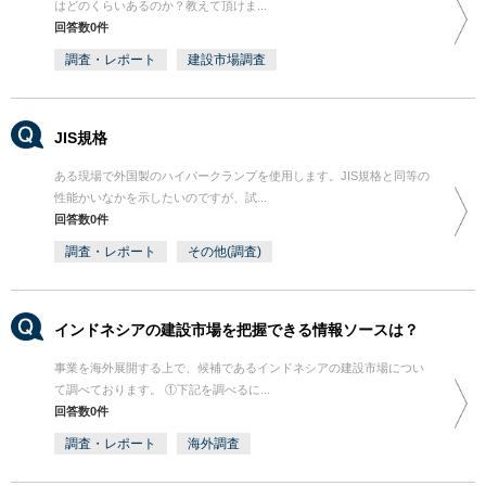
はどのくらいあるのか？教えて頂けま...
回答数0件
調査・レポート
建設市場調査
JIS規格
ある現場で外国製のハイパークランプを使用します。JIS規格と同等の
性能かいなかを示したいのですが、試...
回答数0件
調査・レポート
その他(調査)
インドネシアの建設市場を把握できる情報ソースは？
事業を海外展開する上で、候補であるインドネシアの建設市場につい
て調べております。 ①下記を調べるに...
回答数0件
調査・レポート
海外調査