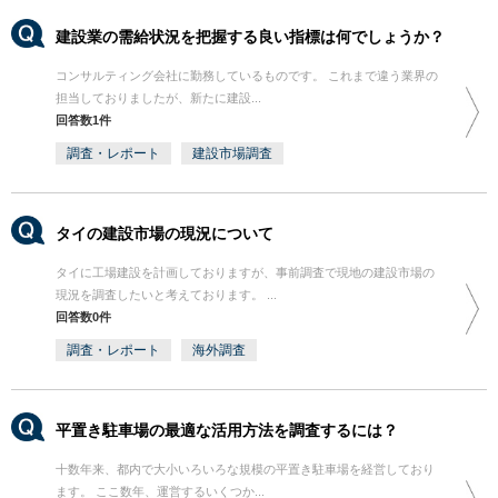
建設業の需給状況を把握する良い指標は何でしょうか？
コンサルティング会社に勤務しているものです。 これまで違う業界の
担当しておりましたが、新たに建設...
回答数1件
調査・レポート
建設市場調査
タイの建設市場の現況について
タイに工場建設を計画しておりますが、事前調査で現地の建設市場の
現況を調査したいと考えております。 ...
回答数0件
調査・レポート
海外調査
平置き駐車場の最適な活用方法を調査するには？
十数年来、都内で大小いろいろな規模の平置き駐車場を経営しており
ます。 ここ数年、運営するいくつか...