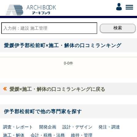
愛媛伊予郡松前町×施工・解体の口コミランキング
0-0件
愛媛×施工・解体の口コミランキングに戻る
伊予郡松前町で他の専門家を探す
調査・レポート
開発企画
設計・デザイン
発注・調達
施工・解体
会計・税務・法務
維持・管理