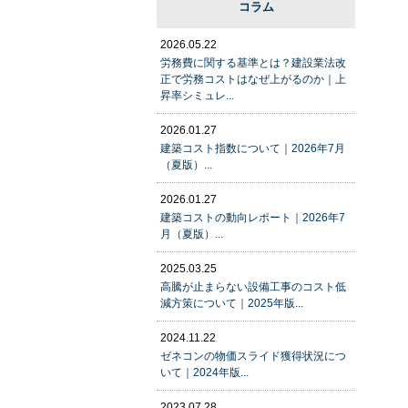
コラム
2026.05.22
労務費に関する基準とは？建設業法改
正で労務コストはなぜ上がるのか｜上
昇率シミュレ...
2026.01.27
建築コスト指数について｜2026年7月
（夏版）...
2026.01.27
建築コストの動向レポート｜2026年7
月（夏版）...
2025.03.25
高騰が止まらない設備工事のコスト低
減方策について｜2025年版...
2024.11.22
ゼネコンの物価スライド獲得状況につ
いて｜2024年版...
2023.07.28