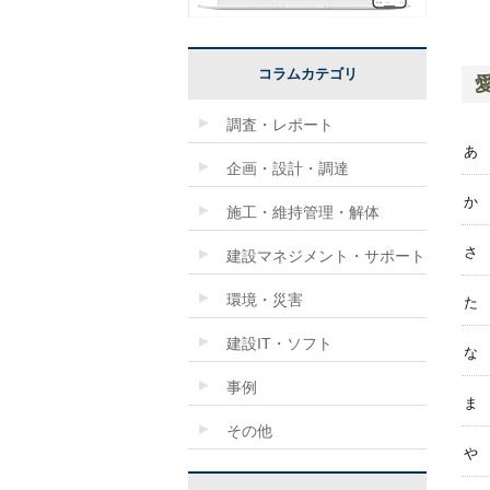
コラムカテゴリ
調査・レポート
あ
企画・設計・調達
か
施工・維持管理・解体
さ
建設マネジメント・サポート
環境・災害
た
建設IT・ソフト
な
事例
ま
その他
や