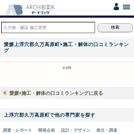
愛媛上浮穴郡久万高原町×施工・解体の口コミランキン
グ
0-0件
愛媛×施工・解体の口コミランキングに戻る
上浮穴郡久万高原町で他の専門家を探す
調査・レポート
開発企画
設計・デザイン
発注・調達