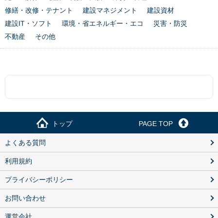
修繕・改修・テナント
建設マネジメント
建設資材
建設IT・ソフト
環境・省エネルギー・エコ
災害・防災
不動産
その他
トップ
PAGE TOP
よくある質問
利用規約
プライバシーポリシー
お問い合わせ
運営会社