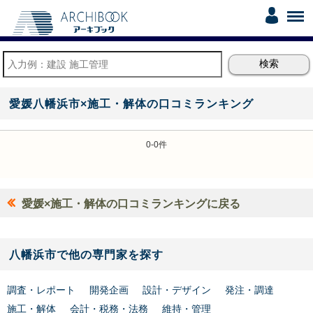
愛媛八幡浜市×施工・解体の口コミランキング
0-0件
愛媛×施工・解体の口コミランキングに戻る
八幡浜市で他の専門家を探す
調査・レポート
開発企画
設計・デザイン
発注・調達
施工・解体
会計・税務・法務
維持・管理