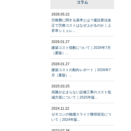
コラム
2026.05.22
労務費に関する基準とは？建設業法改
正で労務コストはなぜ上がるのか｜上
昇率シミュレ...
2026.01.27
建築コスト指数について｜2026年7月
（夏版）...
2026.01.27
建築コストの動向レポート｜2026年7
月（夏版）...
2025.03.25
高騰が止まらない設備工事のコスト低
減方策について｜2025年版...
2024.11.22
ゼネコンの物価スライド獲得状況につ
いて｜2024年版...
2023.07.28