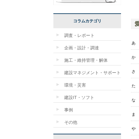
コラムカテゴリ
調査・レポート
あ
企画・設計・調達
か
施工・維持管理・解体
さ
建設マネジメント・サポート
環境・災害
た
建設IT・ソフト
な
事例
ま
その他
や