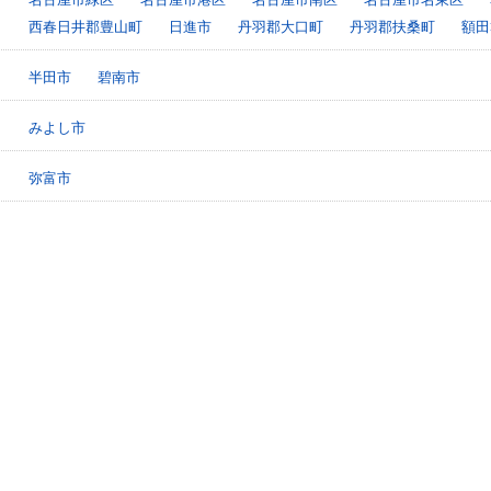
西春日井郡豊山町
日進市
丹羽郡大口町
丹羽郡扶桑町
額田
半田市
碧南市
みよし市
弥富市