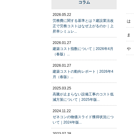
コラム
2026.05.22
労務費に関する基準とは？建設業法改
は
正で労務コストはなぜ上がるのか｜上
昇率シミュレ...
ま
2026.01.27
や
建築コスト指数について｜2026年4月
（春版）...
2026.01.27
建築コストの動向レポート｜2026年4
月（春版）...
2025.03.25
高騰が止まらない設備工事のコスト低
減方策について｜2025年版...
2024.11.22
ゼネコンの物価スライド獲得状況につ
いて｜2024年版...
2023.07.28