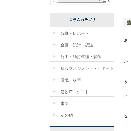
コラムカテゴリ
調査・レポート
あ
企画・設計・調達
施工・維持管理・解体
か
建設マネジメント・サポート
環境・災害
さ
建設IT・ソフト
た
事例
その他
な