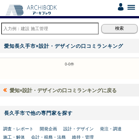
愛知長久手市×設計・デザインの口コミランキング
0-0件
愛知×設計・デザインの口コミランキングに戻る
長久手市で他の専門家を探す
調査・レポート
開発企画
設計・デザイン
発注・調達
施工・解体
会計・税務・法務
維持・管理