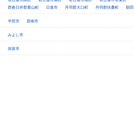
西春日井郡豊山町
日進市
丹羽郡大口町
丹羽郡扶桑町
額田
半田市
碧南市
みよし市
弥富市