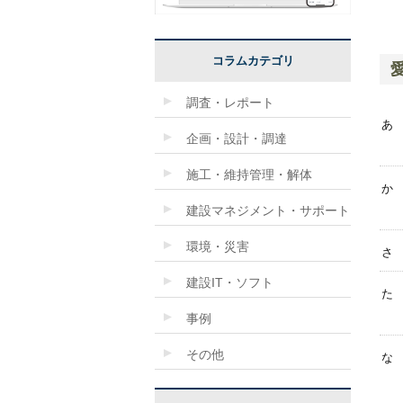
コラムカテゴリ
調査・レポート
あ
企画・設計・調達
施工・維持管理・解体
か
建設マネジメント・サポート
環境・災害
さ
建設IT・ソフト
た
事例
その他
な